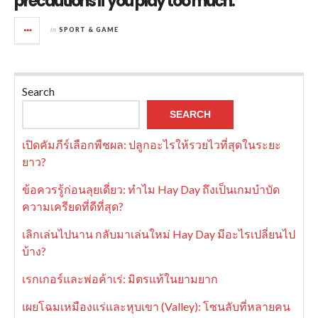
precautions if you play too much.
in
SPORT & GAME
Search
SEARCH
เปิดคัมภีร์เลือกพืชผล: ปลูกอะไรให้รวยไวที่สุดในระยะ
ยาว?
ข้อควรรู้ก่อนลุยเดี่ยว: ทำไม Hay Day ถึงเป็นเกมบำบัด
ความเครียดที่ดีที่สุด?
เลิกเล่นไปนาน กลับมาเล่นใหม่ Hay Day มีอะไรเปลี่ยนไป
บ้าง?
เรกเกอร์และพ่อค้าเร่: มิตรแท้ในยามยาก
เผยโฉมเหมืองแร่และหุบเขา (Valley): โซนลับที่หลายคน