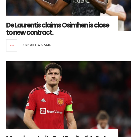
De Laurentis claims Osimhen is close
to new contract.
in
SPORT & GAME