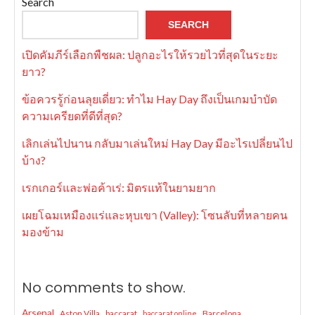
Search
SEARCH
เปิดคัมภีร์เลือกพืชผล: ปลูกอะไรให้รวยไวที่สุดในระยะ
ยาว?
ข้อควรรู้ก่อนลุยเดี่ยว: ทำไม Hay Day ถึงเป็นเกมบำบัด
ความเครียดที่ดีที่สุด?
เลิกเล่นไปนาน กลับมาเล่นใหม่ Hay Day มีอะไรเปลี่ยนไป
บ้าง?
เรกเกอร์และพ่อค้าเร่: มิตรแท้ในยามยาก
เผยโฉมเหมืองแร่และหุบเขา (Valley): โซนลับที่หลายคน
มองข้าม
No comments to show.
Arsenal
Aston Villa
baccarat
Barcelona
baccarat online