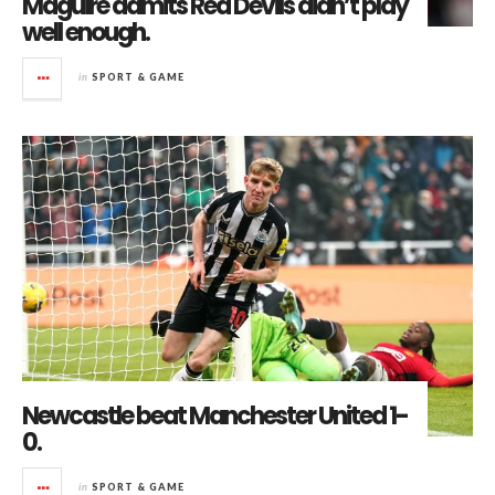
Maguire admits Red Devils didn’t play
well enough.
in
SPORT & GAME
Newcastle beat Manchester United 1-
0.
in
SPORT & GAME