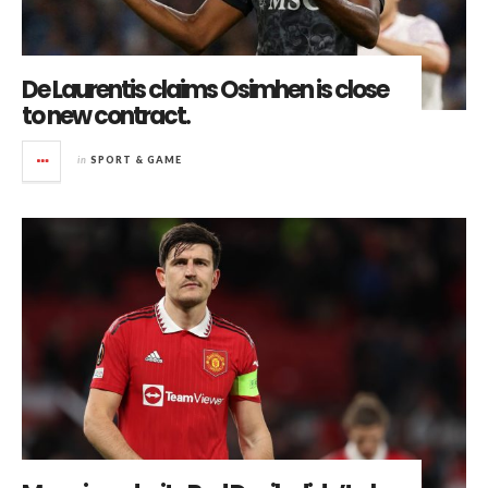
De Laurentis claims Osimhen is close
to new contract.
in
SPORT & GAME