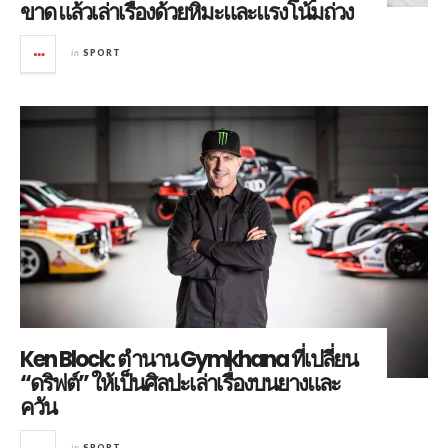
ขาด แล้วเล่าเรื่องด้วยหิมะและแรงโน้มถ่วง
in
SPORT
Ken Block: ตำนาน Gymkhana ที่เปลี่ยน
“ดริฟต์” ให้เป็นศิลปะเล่าเรื่องบนยางและ
ควัน
in
SPORT