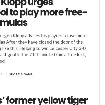
 Klopp urges
ol to play more free-
ormulas
Jurgen Klopp advises his players to use more
las After they have closed the door of the
 like this. Helping to win Leicester City 3-0,
ast goal in the 71st minute from a free kick,
ged
23
in
SPORT & GAME
s’ former yellow tiger