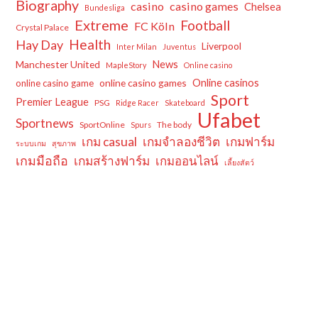
Biography
casino
casino games
Chelsea
Bundesliga
Extreme
Football
FC Köln
Crystal Palace
Health
Hay Day
Liverpool
Inter Milan
Juventus
News
Manchester United
MapleStory
Online casino
Online casinos
online casino games
online casino game
Sport
Premier League
PSG
Ridge Racer
Skateboard
Ufabet
Sportnews
SportOnline
The body
Spurs
เกม casual
เกมจำลองชีวิต
เกมฟาร์ม
ระบบเกม
สุขภาพ
เกมมือถือ
เกมสร้างฟาร์ม
เกมออนไลน์
เลี้ยงสัตว์