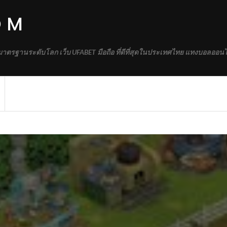
OM
้มาตรฐานระดับโลก เว็บ UFABET มือถือ ที่ดีที่สุดในประเทศไทย แทงบอลออนไ