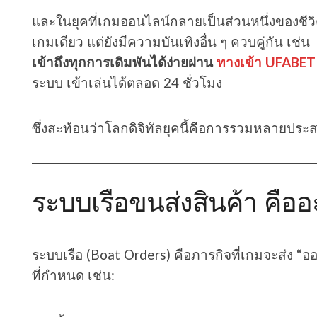
และในยุคที่เกมออนไลน์กลายเป็นส่วนหนึ่งของชีวิ
เกมเดียว แต่ยังมีความบันเทิงอื่น ๆ ควบคู่กัน เช่น
เข้าถึงทุกการเดิมพันได้ง่ายผ่าน
ทางเข้า UFABET 
ระบบ เข้าเล่นได้ตลอด 24 ชั่วโมง
ซึ่งสะท้อนว่าโลกดิจิทัลยุคนี้คือการรวมหลายประ
ระบบเรือขนส่งสินค้า คืออ
ระบบเรือ (Boat Orders) คือภารกิจที่เกมจะส่ง “อ
ที่กำหนด เช่น: