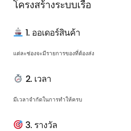
โครงสร้างระบบเรือ
1. ออเดอร์สินค้า
แต่ละช่องจะมีรายการของที่ต้องส่ง
2. เวลา
มีเวลาจำกัดในการทำให้ครบ
3. รางวัล