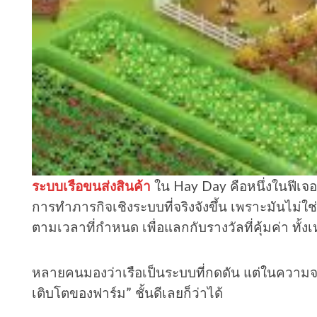
ระบบเรือขนส่งสินค้า
ใน Hay Day คือหนึ่งในฟีเจอ
การทำภารกิจเชิงระบบที่จริงจังขึ้น เพราะมันไม่
ตามเวลาที่กำหนด เพื่อแลกกับรางวัลที่คุ้มค่า ทั
หลายคนมองว่าเรือเป็นระบบที่กดดัน แต่ในความจริงแ
เติบโตของฟาร์ม” ชั้นดีเลยก็ว่าได้