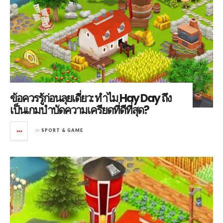
ข้อควรรู้ก่อนลุยเดี่ยว: ทำไม Hay Day ถึง
เป็นเกมบำบัดความเครียดที่ดีที่สุด?
in
SPORT & GAME