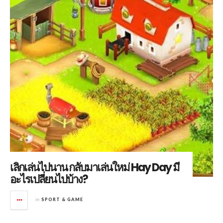
เลิกเล่นไปนาน กลับมาเล่นใหม่ Hay Day มี
อะไรเปลี่ยนไปบ้าง?
in
SPORT & GAME