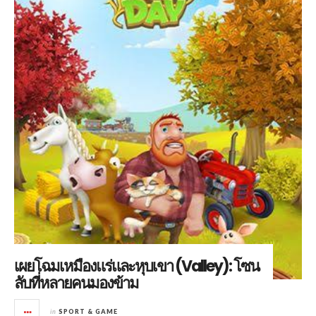
เผยโฉมเหมืองแร่และหุบเขา (Valley): โซน
ลับที่หลายคนมองข้าม
in
SPORT & GAME