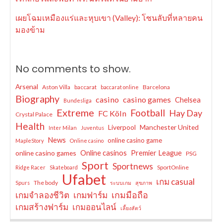
เผยโฉมเหมืองแร่และหุบเขา (Valley): โซนลับที่หลายคน
มองข้าม
No comments to show.
Arsenal
Aston Villa
baccarat
Barcelona
baccarat online
Biography
casino
casino games
Chelsea
Bundesliga
Extreme
Football
Hay Day
FC Köln
Crystal Palace
Health
Liverpool
Manchester United
Inter Milan
Juventus
News
online casino game
MapleStory
Online casino
Online casinos
Premier League
online casino games
PSG
Sport
Sportnews
SportOnline
Ridge Racer
Skateboard
Ufabet
เกม casual
The body
Spurs
ระบบเกม
สุขภาพ
เกมมือถือ
เกมจำลองชีวิต
เกมฟาร์ม
เกมสร้างฟาร์ม
เกมออนไลน์
เลี้ยงสัตว์