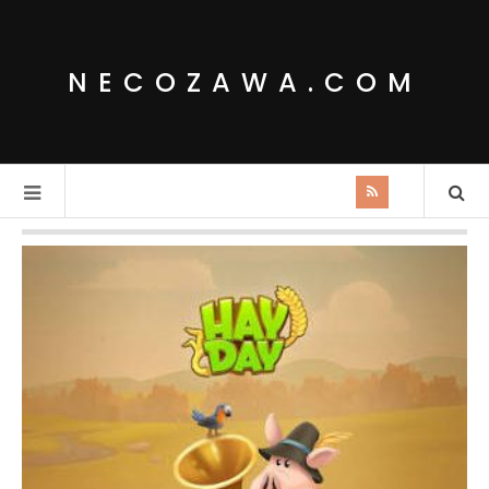
NECOZAWA.COM