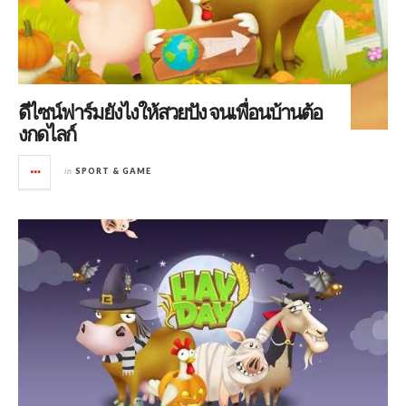
ดีไซน์ฟาร์มยังไงให้สวยปัง จนเพื่อนบ้านต้อ
งกดไลก์
in
SPORT & GAME