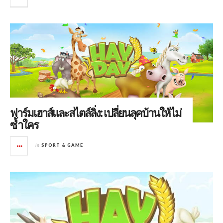
ฟาร์มเฮาส์และสไตล์ลิ่ง: เปลี่ยนลุคบ้านให้ไม่
ซ้ำใคร
in
SPORT & GAME