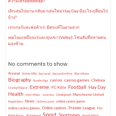
ความเครียดที่ดีที่สุด?
เลิกเล่นไปนาน กลับมาเล่นใหม่ Hay Day มีอะไรเปลี่ยนไป
บ้าง?
เรกเกอร์และพ่อค้าเร่: มิตรแท้ในยามยาก
เผยโฉมเหมืองแร่และหุบเขา (Valley): โซนลับที่หลายคน
มองข้าม
No comments to show.
Arsenal
Aston Villa
baccarat
Barcelona
baccarat online
Biography
casino
casino games
Chelsea
Bundesliga
Extreme
Football
Hay Day
FC Köln
Crystal Palace
Health
Liverpool
Manchester United
Inter Milan
Juventus
News
online casino game
MapleStory
Online casino
Online casinos
Premier League
online casino games
PSG
Sport
Sportnews
SportOnline
Ridge Racer
Skateboard