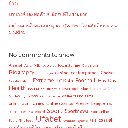
บ้าง?
เรกเกอร์และพ่อค้าเร่: มิตรแท้ในยามยาก
เผยโฉมเหมืองแร่และหุบเขา (Valley): โซนลับที่หลายคน
มองข้าม
No comments to show.
Arsenal
Aston Villa
baccarat
Barcelona
baccarat online
Biography
casino
casino games
Chelsea
Bundesliga
Extreme
Football
Hay Day
FC Köln
Crystal Palace
Health
Liverpool
Manchester United
Inter Milan
Juventus
News
online casino game
MapleStory
Online casino
Online casinos
Premier League
online casino games
PSG
Sport
Sportnews
SportOnline
Ridge Racer
Skateboard
Ufabet
เกม casual
The body
Spurs
ระบบเกม
สุขภาพ
เกมมือถือ
เกมจำลองชีวิต
เกมฟาร์ม