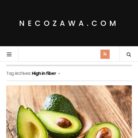
NECOZAWA.COM
Tag Archives:
High in fiber