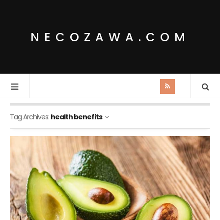
NECOZAWA.COM
Tag Archives:
health benefits