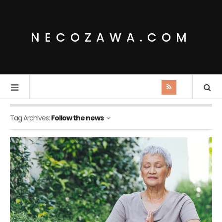
NECOZAWA.COM
Tag Archives:
Follow the news