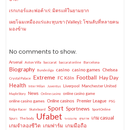
เรกเกอร์และพ่อค้าเร่: มิตรแท้ในยามยาก
เผยโฉมเหมืองแร่และหุบเขา (Valley): โซนลับที่หลายคน
มองข้าม
No comments to show.
Arsenal
Aston Villa
baccarat
Barcelona
baccarat online
Biography
casino
casino games
Chelsea
Bundesliga
Extreme
Football
Hay Day
FC Köln
Crystal Palace
Health
Liverpool
Manchester United
Inter Milan
Juventus
News
online casino game
MapleStory
Online casino
Online casinos
Premier League
online casino games
PSG
Sport
Sportnews
SportOnline
Ridge Racer
Skateboard
Ufabet
เกม casual
The body
Spurs
ระบบเกม
สุขภาพ
เกมมือถือ
เกมจำลองชีวิต
เกมฟาร์ม