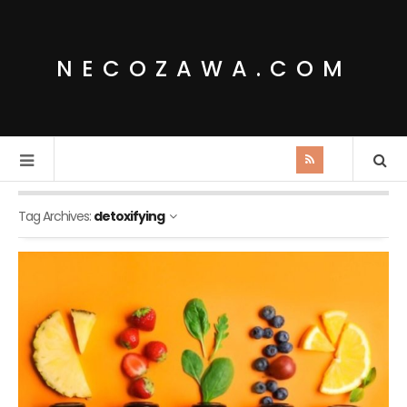
NECOZAWA.COM
Tag Archives:
detoxifying