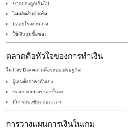
ขายของถูกเกินไป
ไม่ผลิตสินค้าเพิ่ม
ปล่อยโรงงานว่าง
ใช้เงินสุ่มซื้อของ
ตลาดคือหัวใจของการทำเงิน
ใน Hay Day ตลาดคือระบบเศรษฐกิจ:
ผู้เล่นตั้งราคากันเอง
ของบางอย่างราคาขึ้นลง
มีการแข่งขันตลอดเวลา
การวางแผนการเงินในเกม