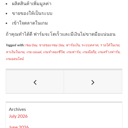
ผลิตสินค้าเพิ่มมูลค่า
ขายของให้เป็นระบบ
เข้าใจตลาดในเกม
ถ้าคุณทำได้ดี ฟาร์มจะโตเร็วและมีเงินไม่ขาดมือแน่นอน
Tagged with:
Hay Day
,
ขายของ Hay Day
,
ฟาร์มเงิน
,
ระบบตลาด
,
รายได้ในเกม
,
หาเงินในเกม
,
เกม casual
,
เกมจำลองชีวิต
,
เกมฟาร์ม
,
เกมมือถือ
,
เกมสร้างฟาร์ม
,
เกมออนไลน์
Archives
July 2026
June 2026