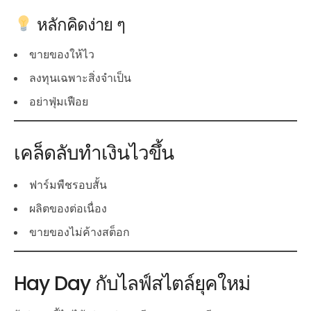
หลักคิดง่าย ๆ
ขายของให้ไว
ลงทุนเฉพาะสิ่งจำเป็น
อย่าฟุ่มเฟือย
เคล็ดลับทำเงินไวขึ้น
ฟาร์มพืชรอบสั้น
ผลิตของต่อเนื่อง
ขายของไม่ค้างสต็อก
Hay Day กับไลฟ์สไตล์ยุคใหม่