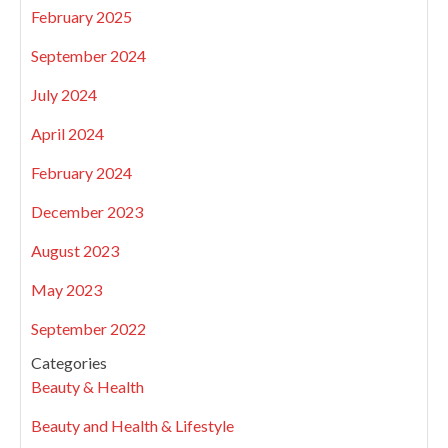
February 2025
September 2024
July 2024
April 2024
February 2024
December 2023
August 2023
May 2023
September 2022
Categories
Beauty & Health
Beauty and Health & Lifestyle