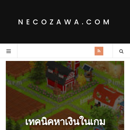
NECOZAWA.COM
เทคนิคหาเงินในเกม