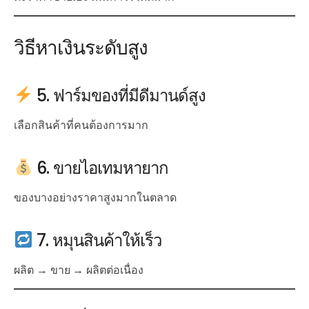
วิธีหาเงินระดับสูง
5. ฟาร์มของที่มีดีมานด์สูง
เลือกสินค้าที่คนต้องการมาก
6. ขายไอเทมหายาก
ของบางอย่างราคาสูงมากในตลาด
7. หมุนสินค้าให้เร็ว
ผลิต → ขาย → ผลิตต่อเนื่อง