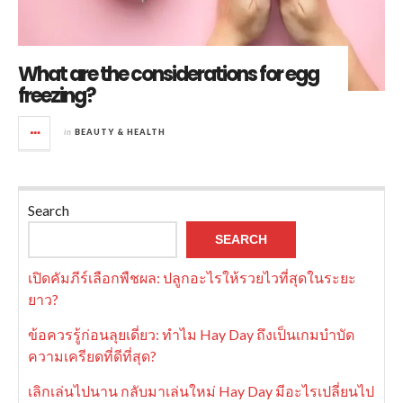
What are the considerations for egg
freezing?
in
BEAUTY & HEALTH
Search
SEARCH
เปิดคัมภีร์เลือกพืชผล: ปลูกอะไรให้รวยไวที่สุดในระยะ
ยาว?
ข้อควรรู้ก่อนลุยเดี่ยว: ทำไม Hay Day ถึงเป็นเกมบำบัด
ความเครียดที่ดีที่สุด?
เลิกเล่นไปนาน กลับมาเล่นใหม่ Hay Day มีอะไรเปลี่ยนไป