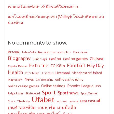
เรกเกอร์และพ่อค้าเร่: มิตรแท้ในยามยาก
เผยโฉมเหมืองแร่และหุบเขา (Valley): โซนลับที่หลายคน
มองข้าม
No comments to show.
Arsenal
Aston Villa
baccarat
Barcelona
baccarat online
Biography
casino
casino games
Chelsea
Bundesliga
Extreme
Football
Hay Day
FC Köln
Crystal Palace
Health
Liverpool
Manchester United
Inter Milan
Juventus
News
online casino game
MapleStory
Online casino
Online casinos
Premier League
online casino games
PSG
Sport
Sportnews
SportOnline
Ridge Racer
Skateboard
Ufabet
เกม casual
The body
Spurs
ระบบเกม
สุขภาพ
เกมมือถือ
เกมจำลองชีวิต
เกมฟาร์ม
เกมสร้างฟาร์ม
เกมออนไลน์