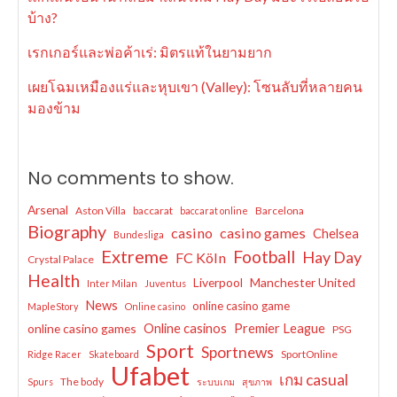
บ้าง?
เรกเกอร์และพ่อค้าเร่: มิตรแท้ในยามยาก
เผยโฉมเหมืองแร่และหุบเขา (Valley): โซนลับที่หลายคน
มองข้าม
No comments to show.
Arsenal
Aston Villa
baccarat
Barcelona
baccarat online
Biography
casino
casino games
Chelsea
Bundesliga
Extreme
Football
Hay Day
FC Köln
Crystal Palace
Health
Liverpool
Manchester United
Inter Milan
Juventus
News
online casino game
MapleStory
Online casino
Online casinos
Premier League
online casino games
PSG
Sport
Sportnews
SportOnline
Ridge Racer
Skateboard
Ufabet
เกม casual
The body
Spurs
ระบบเกม
สุขภาพ