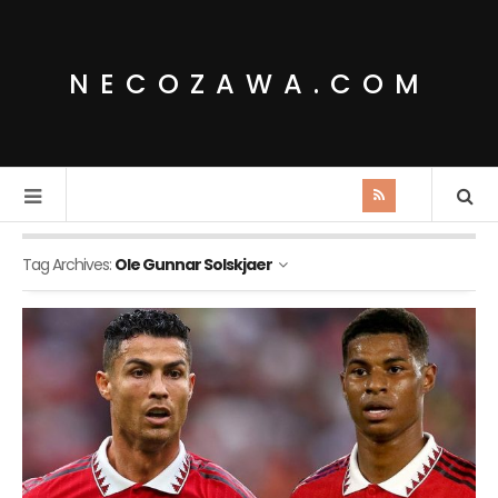
NECOZAWA.COM
Tag Archives:
Ole Gunnar Solskjaer