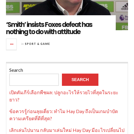
‘Smith’ insists Foxes defeat has
nothing to do with attitude
in
SPORT & GAME
Search
SEARCH
เปิดคัมภีร์เลือกพืชผล: ปลูกอะไรให้รวยไวที่สุดในระยะ
ยาว?
ข้อควรรู้ก่อนลุยเดี่ยว: ทำไม Hay Day ถึงเป็นเกมบำบัด
ความเครียดที่ดีที่สุด?
เลิกเล่นไปนาน กลับมาเล่นใหม่ Hay Day มีอะไรเปลี่ยนไป