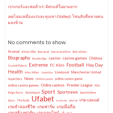
เรกเกอร์และพ่อค้าเร่: มิตรแท้ในยามยาก
เผยโฉมเหมืองแร่และหุบเขา (Valley): โซนลับที่หลายคน
มองข้าม
No comments to show.
Arsenal
Aston Villa
baccarat
Barcelona
baccarat online
Biography
casino
casino games
Chelsea
Bundesliga
Extreme
Football
Hay Day
FC Köln
Crystal Palace
Health
Liverpool
Manchester United
Inter Milan
Juventus
News
online casino game
MapleStory
Online casino
Online casinos
Premier League
online casino games
PSG
Sport
Sportnews
SportOnline
Ridge Racer
Skateboard
Ufabet
เกม casual
The body
Spurs
ระบบเกม
สุขภาพ
เกมมือถือ
เกมจำลองชีวิต
เกมฟาร์ม
เกมสร้างฟาร์ม
เกมออนไลน์