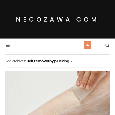
NECOZAWA.COM
Tag Archives:
Hair removal by plucking