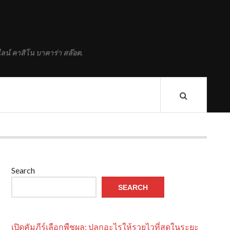
ลน์ คาสิโน บาคาร่า สล๊อต.
Search
SEARCH
เปิดคัมภีร์เลือกพืชผล: ปลูกอะไรให้รวยไวที่สุดในระยะ