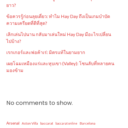
ยาว?
ข้อควรรู้ก่อนลุยเดี่ยว: ทำไม Hay Day ถึงเป็นเกมบำบัด
ความเครียดที่ดีที่สุด?
เลิกเล่นไปนาน กลับมาเล่นใหม่ Hay Day มีอะไรเปลี่ยน
ไปบ้าง?
เรกเกอร์และพ่อค้าเร่: มิตรแท้ในยามยาก
เผยโฉมเหมืองแร่และหุบเขา (Valley): โซนลับที่หลายคน
มองข้าม
No comments to show.
Arsenal
Aston Villa
baccarat
Barcelona
baccarat online