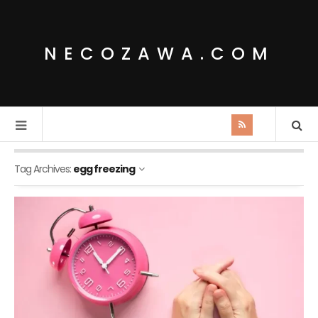
NECOZAWA.COM
Tag Archives:
egg freezing