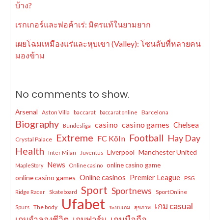
บ้าง?
เรกเกอร์และพ่อค้าเร่: มิตรแท้ในยามยาก
เผยโฉมเหมืองแร่และหุบเขา (Valley): โซนลับที่หลายคน
มองข้าม
No comments to show.
Arsenal
Aston Villa
baccarat
Barcelona
baccarat online
Biography
casino
casino games
Chelsea
Bundesliga
Extreme
Football
Hay Day
FC Köln
Crystal Palace
Health
Liverpool
Manchester United
Inter Milan
Juventus
News
online casino game
MapleStory
Online casino
Online casinos
Premier League
online casino games
PSG
Sport
Sportnews
SportOnline
Ridge Racer
Skateboard
Ufabet
เกม casual
The body
Spurs
ระบบเกม
สุขภาพ
เกมมือถือ
เกมจำลองชีวิต
เกมฟาร์ม