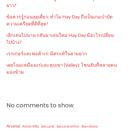
ยาว?
ข้อควรรู้ก่อนลุยเดี่ยว: ทำไม Hay Day ถึงเป็นเกมบำบัด
ความเครียดที่ดีที่สุด?
เลิกเล่นไปนาน กลับมาเล่นใหม่ Hay Day มีอะไรเปลี่ยน
ไปบ้าง?
เรกเกอร์และพ่อค้าเร่: มิตรแท้ในยามยาก
เผยโฉมเหมืองแร่และหุบเขา (Valley): โซนลับที่หลายคน
มองข้าม
No comments to show.
Arsenal
Aston Villa
baccarat
Barcelona
baccarat online