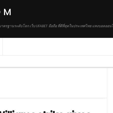
OM
้มาตรฐานระดับโลก เว็บ UFABET มือถือ ที่ดีที่สุดในประเทศไทย แทงบอลออนไ