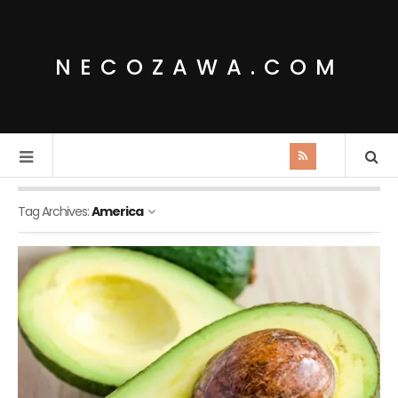
NECOZAWA.COM
Tag Archives:
America