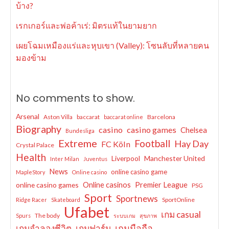
บ้าง?
เรกเกอร์และพ่อค้าเร่: มิตรแท้ในยามยาก
เผยโฉมเหมืองแร่และหุบเขา (Valley): โซนลับที่หลายคน
มองข้าม
No comments to show.
Arsenal
Aston Villa
baccarat
Barcelona
baccarat online
Biography
casino
casino games
Chelsea
Bundesliga
Extreme
Football
Hay Day
FC Köln
Crystal Palace
Health
Liverpool
Manchester United
Inter Milan
Juventus
News
online casino game
MapleStory
Online casino
Online casinos
Premier League
online casino games
PSG
Sport
Sportnews
SportOnline
Ridge Racer
Skateboard
Ufabet
เกม casual
The body
Spurs
ระบบเกม
สุขภาพ
เกมมือถือ
เกมจำลองชีวิต
เกมฟาร์ม