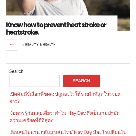
Know how to prevent heat stroke or
heatstroke.
in
BEAUTY & HEALTH
Search
SEARCH
เปิดคัมภีร์เลือกพืชผล: ปลูกอะไรให้รวยไวที่สุดในระยะ
ยาว?
ข้อควรรู้ก่อนลุยเดี่ยว: ทำไม Hay Day ถึงเป็นเกมบำบัด
ความเครียดที่ดีที่สุด?
เลิกเล่นไปนาน กลับมาเล่นใหม่ Hay Day มีอะไรเปลี่ยนไป