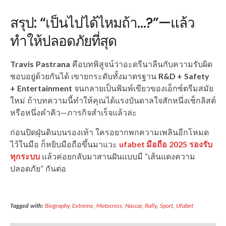
สรุป: “เป็นไปได้ไหมถ้า…?”—แล้ว
ทำให้ปลอดภัยที่สุด
Travis Pastrana
คือบทพิสูจน์ว่าอะดรีนาลีนกับความรับผิด
ชอบอยู่ด้วยกันได้ เขายกระดับทั้งมาตรฐาน
R&D + Safety
+ Entertainment
จนกลายเป็นพิมพ์เขียวของเอ็กซ์ตรีมสมัย
ใหม่ ถ้าบทความนี้ทำให้คุณได้แรงบันดาลใจสักหนึ่งเช็กลิสต์
หรือหนึ่งคำคิว—ภารกิจสำเร็จแล้วล่ะ
ก่อนปิดฝุ่นดินบนรองเท้า ใครอยากพกความเพลินอีกโหมด
ไว้ในมือ ก็หยิบมือถือขึ้นมาแวะ
ufabet มือถือ 2025 รองรับ
ทุกระบบ
แล้วค่อยกลับมาสานฝันแบบมี “เส้นแดงความ
ปลอดภัย” กันต่อ
Tagged with:
Biography
,
Extreme
,
Motocross
,
Nascar
,
Rally
,
Sport
,
Ufabet