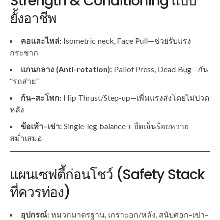
Strength & Conditioning แบบ
ยั้งอาชีพ
คอและไหล่:
Isometric neck, Face Pull—ช่วยรับแรง
กระชาก
แกนกลาง (Anti-rotation):
Pallof Press, Dead Bug—กัน
“รถส่าย”
ก้น–สะโพก:
Hip Thrust/Step-up—เพิ่มแรงส่งโดยไม่ปวด
หลัง
ข้อเท้า–เข่า:
Single-leg balance + ยืดเอ็นร้อยหวาย
สม่ำเสมอ
แผนเซฟตี้ก่อนโชว์ (Safety Stack
ที่ควรท่อง)
อุปกรณ์:
หมวกมาตรฐาน, เกราะอก/หลัง, สนับศอก–เข่า–