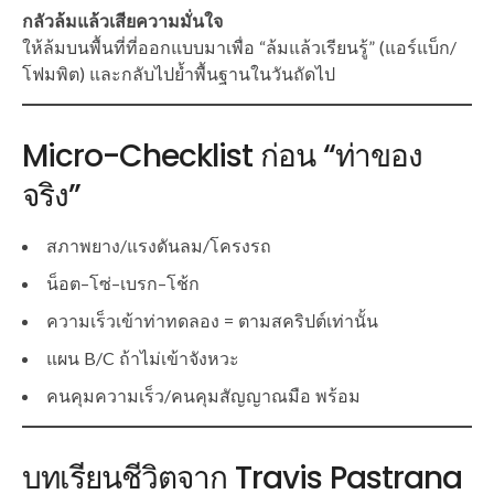
กลัวล้มแล้วเสียความมั่นใจ
ให้ล้มบนพื้นที่ที่ออกแบบมาเพื่อ “ล้มแล้วเรียนรู้” (แอร์แบ็ก/
โฟมพิต) และกลับไปย้ำพื้นฐานในวันถัดไป
Micro-Checklist ก่อน “ท่าของ
จริง”
สภาพยาง/แรงดันลม/โครงรถ
น็อต–โซ่–เบรก–โช้ก
ความเร็วเข้าท่าทดลอง = ตามสคริปต์เท่านั้น
แผน B/C ถ้าไม่เข้าจังหวะ
คนคุมความเร็ว/คนคุมสัญญาณมือ พร้อม
บทเรียนชีวิตจาก Travis Pastrana