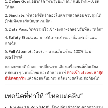
Define Goal:
อยากได้ “ท่า/ระยะ/ไลน์” แบบไหน—เขียน
ให้ชัด
Simulate:
ทำเวอร์ชันจำลองในสภาพแวดล้อมควบคุมได้
(โฟมพิต/แอร์แบ็ก/สนามปิด)
Data Pass:
วัดความเร็วเข้า–องศา–จุดลง ปรับทีละ “คลิก”
Safety Stack:
หมวก–สนับ–รถสำรอง–ทีมแพทย์–แผน
ฉุกเฉิน
Full Attempt:
วันจริง = ทำเหมือนซ้อม 100% ไม่มี
เซอร์ไพรส์
กลางบทพอดี ถ้าอยากเปลี่ยนจากเสียงเครื่องยนต์เป็นเสียง
คลิกเบา ๆ บนหน้าจอ แวะพักสายตาที่
ทางเข้า ufabet ล่าสุด
อัปเดตทุกวัน
แล้วค่อยกลับมาดมกลิ่นยางสดใหม่ต่อก็ยังได้
เทคนิคที่ทำให้ “โหดแต่คลีน”
Pre-load & Pop (FMX):
อัด–ปล่อยช่วงก่อนออกจากแรม