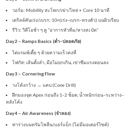
วอร์ม: Mobility สะโพก/เข่า/ไหล่ + Core 10 นาที
เดริลล์คันเร่ง/เบรก: 10×(เร่ง–เบรก–ทรงตัว) บนผิวเรียบ
รีวิว: วิดีโอช้า ๆ ดู “อาการหัวทิ่ม/หางสะบัด”
Day2 – Ramps Basics (ต่ำ–ปลอดภัย)
ไต่แรมพ์เตี้ย ๆ ด้วยความเร็วคงที่
โฟกัส: เส้นตั้งลำ, มือไม่ยกเกิน, เข่าซึมแรงตอนลง
Day3 – Cornering Flow
วงโค้งกว้าง → แคบ (Cone Drill)
ฝึกมองจุด Apex ก่อนถึง 1–2 ช็อต, น้ำหนักก่อน–ระหว่าง–
หลังโค้ง
Day4 – Air Awareness (จำลอง)
ท่าร่างบนทรัมโพลีน/แอร์แบ็ก (ไม่มีมอเตอร์ไซค์)