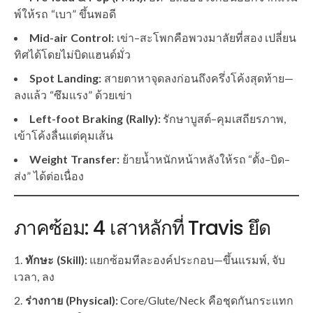
พ์ให้รถ “เบา” ขึ้นพอดี
Mid-air Control:
เข่า–สะโพกคือพวงมาลัยที่สอง เปลี่ยน
ทิศได้โดยไม่บิดแฮนด์มั่ว
Spot Landing:
สายตาหาจุดลงก่อนถึงครึ่งโค้งสุดท้าย—
ลงแล้ว “ซึมแรง” ด้วยเข่า
Left-foot Braking (Rally):
รักษาบูสต์–คุมเสถียรภาพ,
เข้าโค้งลื่นแต่คุมเส้น
Weight Transfer:
ย้ายน้ำหนักหน้าหลังให้รถ “ตั้ง–บิด–
ส่ง” ได้ต่อเนื่อง
ภาคซ้อม: 4 เสาหลักที่ Travis ยึด
ทักษะ (Skill):
แยกซ้อมทีละองค์ประกอบ—ขึ้นแรมพ์, จับ
เวลา, ลง
ร่างกาย (Physical):
Core/Glute/Neck คือชุดกันกระแทก