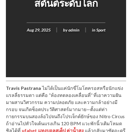
สตั๊นต์ระดับโลก
Aug 29, 2025
by
admin
in
Sport
Travis Pastrana
ไม่ได้เป็นแค่นักขี่โมโตครอสหรือนักแข่ง
แรลลี่ธรรมดา แต่คือ “ห้องทดลองเคลื่อนที่” ที่เอาความฝัน
มาผสานวิศวกรรม ความปลอดภัย และความกล้าอย่างมี
กรอบ จนเกิดช็อตประวัติศาสตร์มากมาย—ตั้งแต่ท่า
กายกรรมบนสองล้อไปจนถึงโปรเจ็กต์ยักษ์ของ Nitro Circus
ถ้าอ่านไปหัวใจเต้นแรงเกิน 120 BPM แวะพักนิ้วเติมโหมด
ชิลได้ที่
ufabet แทงบอลสเต็ป ค่าน้ำสูง
แล้วกลับมาซัดอะดรี