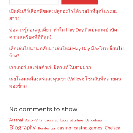
เปิดคัมภีร์เลือกพืชผล: ปลูกอะไรให้รวยไวที่สุดในระยะ
ยาว?
ข้อควรรู้ก่อนลุยเดี่ยว: ทำไม Hay Day ถึงเป็นเกมบำบัด
ความเครียดที่ดีที่สุด?
เลิกเล่นไปนาน กลับมาเล่นใหม่ Hay Day มีอะไรเปลี่ยนไป
บ้าง?
เรกเกอร์และพ่อค้าเร่: มิตรแท้ในยามยาก
เผยโฉมเหมืองแร่และหุบเขา (Valley): โซนลับที่หลายคน
มองข้าม
No comments to show.
Arsenal
Aston Villa
baccarat
Barcelona
baccarat online
Biography
casino
casino games
Chelsea
Bundesliga