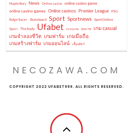
News
online casino game
MapleStory
Online casino
Online casinos
Premier League
online casino games
PSG
Sport
Sportnews
SportOnline
Ridge Racer
Skateboard
Ufabet
เกม casual
The body
Spurs
ระบบเกม
สุขภาพ
เกมมือถือ
เกมจำลองชีวิต
เกมฟาร์ม
เกมสร้างฟาร์ม
เกมออนไลน์
เลี้ยงสัตว์
NECOZAWA.COM
COPYRIGHT 2022 UFABET999. ALL RIGHTS RESERVED.