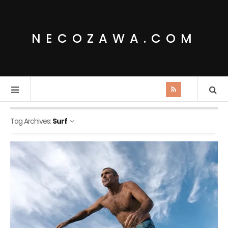
NECOZAWA.COM
Tag Archives:
Surf