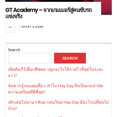
GT Academy – จากเกมเมอร์สู่คนขับรถ
แข่งจริง
in
SPORT & GAME
Search
SEARCH
เปิดคัมภีร์เลือกพืชผล: ปลูกอะไรให้รวยไวที่สุดในระยะ
ยาว?
ข้อควรรู้ก่อนลุยเดี่ยว: ทำไม Hay Day ถึงเป็นเกมบำบัด
ความเครียดที่ดีที่สุด?
เลิกเล่นไปนาน กลับมาเล่นใหม่ Hay Day มีอะไรเปลี่ยนไป
บ้าง?