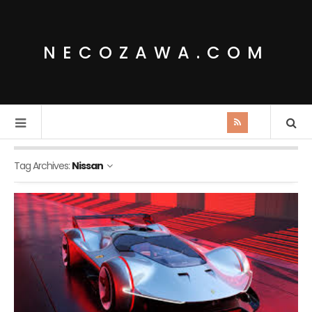
NECOZAWA.COM
Tag Archives:
Nissan