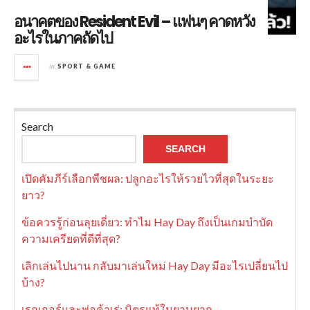
อนาคตของ Resident Evil – แฟนๆ คาดหวัง
อะไรในภาคถัดไป
in
SPORT & GAME
Search
SEARCH
เปิดคัมภีร์เลือกพืชผล: ปลูกอะไรให้รวยไวที่สุดในระยะ
ยาว?
ข้อควรรู้ก่อนลุยเดี่ยว: ทำไม Hay Day ถึงเป็นเกมบำบัด
ความเครียดที่ดีที่สุด?
เลิกเล่นไปนาน กลับมาเล่นใหม่ Hay Day มีอะไรเปลี่ยนไป
บ้าง?
เรกเกอร์และพ่อค้าเร่: มิตรแท้ในยามยาก