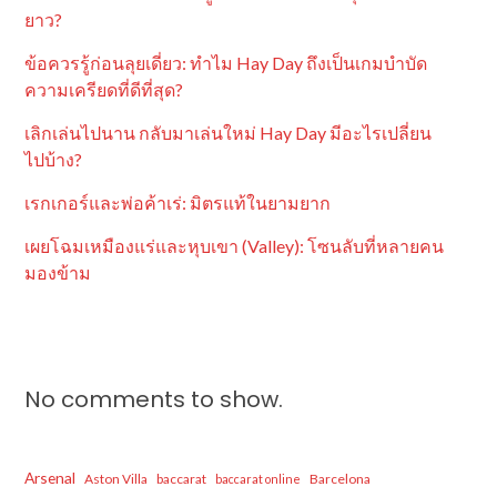
ยาว?
ข้อควรรู้ก่อนลุยเดี่ยว: ทำไม Hay Day ถึงเป็นเกมบำบัด
ความเครียดที่ดีที่สุด?
เลิกเล่นไปนาน กลับมาเล่นใหม่ Hay Day มีอะไรเปลี่ยน
ไปบ้าง?
เรกเกอร์และพ่อค้าเร่: มิตรแท้ในยามยาก
เผยโฉมเหมืองแร่และหุบเขา (Valley): โซนลับที่หลายคน
มองข้าม
No comments to show.
Arsenal
Aston Villa
baccarat
Barcelona
baccarat online