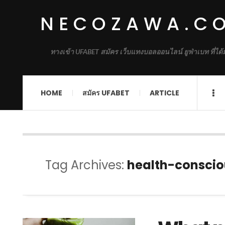
NECOZAWA.C
ทางเข้า UFABET สมัคร เว็บแทงบอลออนไลน์ ยูฟ่าเบท ที่ได
HOME
สมัคร UFABET
ARTICLE
Tag Archives:
health-conscio