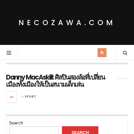
NECOZAWA.COM
Tag Archives:
Danny MacAskill
Danny MacAskill: ศิลปินสองล้อที่เปลี่ยน
เมืองทั้งเมืองให้เป็นสนามเด็กเล่น
in
SPORT
Search
SEARCH