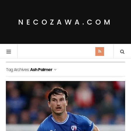
NECOZAWA.COM
Tag Archives:
Ash Palmer