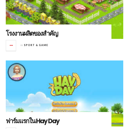
โรงงานผลิตของสำคัญ
in
SPORT & GAME
ฟาร์มแรกใน Hay Day