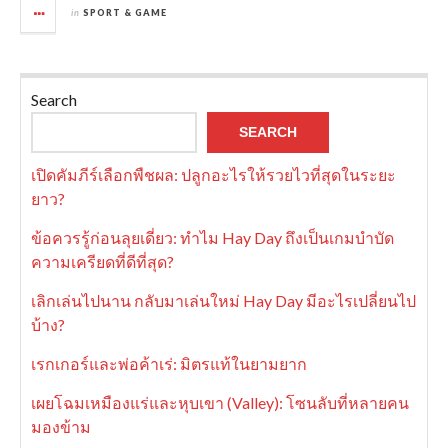
in
SPORT & GAME
Search
SEARCH
เปิดคัมภีร์เลือกพืชผล: ปลูกอะไรให้รวยไวที่สุดในระยะ
ยาว?
ข้อควรรู้ก่อนลุยเดี่ยว: ทำไม Hay Day ถึงเป็นเกมบำบัด
ความเครียดที่ดีที่สุด?
เลิกเล่นไปนาน กลับมาเล่นใหม่ Hay Day มีอะไรเปลี่ยนไป
บ้าง?
เรกเกอร์และพ่อค้าเร่: มิตรแท้ในยามยาก
เผยโฉมเหมืองแร่และหุบเขา (Valley): โซนลับที่หลายคน
มองข้าม