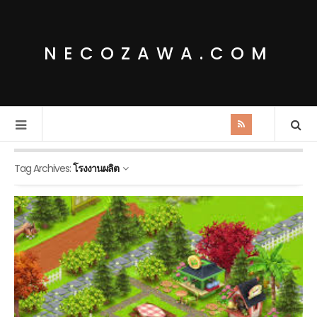
NECOZAWA.COM
Tag Archives:
โรงงานผลิต