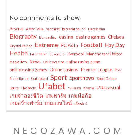
No comments to show.
Arsenal
Aston Villa
baccarat
Barcelona
baccarat online
Biography
casino
casino games
Chelsea
Bundesliga
Extreme
Football
Hay Day
FC Köln
Crystal Palace
Health
Liverpool
Manchester United
Inter Milan
Juventus
News
online casino game
MapleStory
Online casino
Online casinos
Premier League
online casino games
PSG
Sport
Sportnews
SportOnline
Ridge Racer
Skateboard
Ufabet
เกม casual
The body
Spurs
ระบบเกม
สุขภาพ
เกมมือถือ
เกมจำลองชีวิต
เกมฟาร์ม
เกมสร้างฟาร์ม
เกมออนไลน์
เลี้ยงสัตว์
NECOZAWA.COM