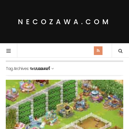
NECOZAWA.COM
Tag Archives:
ระบบออเดอร์