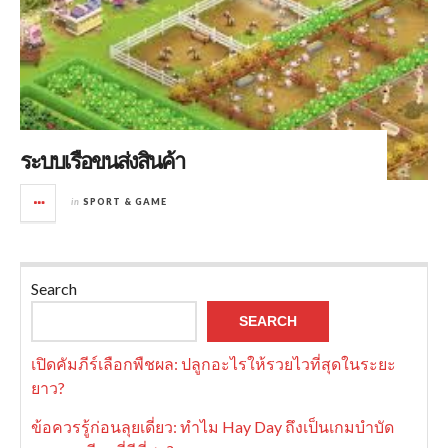
ระบบเรือขนส่งสินค้า
in
SPORT & GAME
Search
SEARCH
เปิดคัมภีร์เลือกพืชผล: ปลูกอะไรให้รวยไวที่สุดในระยะ
ยาว?
ข้อควรรู้ก่อนลุยเดี่ยว: ทำไม Hay Day ถึงเป็นเกมบำบัด