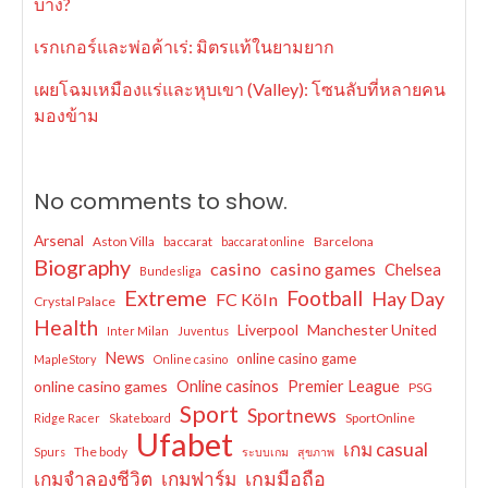
บ้าง?
เรกเกอร์และพ่อค้าเร่: มิตรแท้ในยามยาก
เผยโฉมเหมืองแร่และหุบเขา (Valley): โซนลับที่หลายคน
มองข้าม
No comments to show.
Arsenal
Aston Villa
baccarat
Barcelona
baccarat online
Biography
casino
casino games
Chelsea
Bundesliga
Extreme
Football
Hay Day
FC Köln
Crystal Palace
Health
Liverpool
Manchester United
Inter Milan
Juventus
News
online casino game
MapleStory
Online casino
Online casinos
Premier League
online casino games
PSG
Sport
Sportnews
SportOnline
Ridge Racer
Skateboard
Ufabet
เกม casual
The body
Spurs
ระบบเกม
สุขภาพ
เกมมือถือ
เกมจำลองชีวิต
เกมฟาร์ม