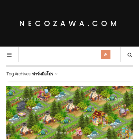
NECOZAWA.COM
Tag Archives:
ฟาร์มมือโปร