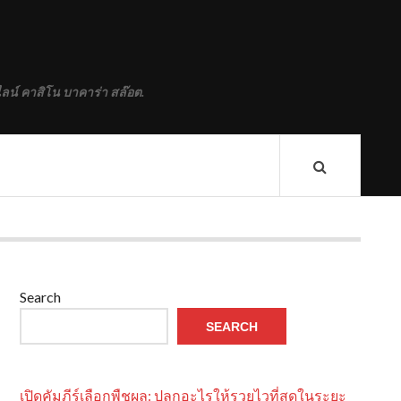
ลน์ คาสิโน บาคาร่า สล๊อต.
Search
SEARCH
เปิดคัมภีร์เลือกพืชผล: ปลูกอะไรให้รวยไวที่สุดในระยะ