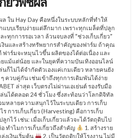
กี่ยวพืชผล
ชผล ใน Hay Day คือหนึ่งในระบบหลักที่ทำให้
กแบบเรียบง่ายแต่ลึกมาก เพราะทุกเมล็ดที่ปลูก
และทุกการรอเวลา ล้วนจบลงที่ “ช่วงเก็บเกี่ยว”
ทำเงินและสร้างทรัพยากรสำคัญของฟาร์ม ถ้าคุณ
ี ฟาร์มจะหมุนไวขึ้น ผลิตของได้ต่อเนื่อง และ
ลยแม้แต่น้อย และในยุคที่ความบันเทิงออนไลน์
ล่นก็ไม่ได้จำกัดตัวเองแค่เกมเดียว หลายคนยัง
ๆ ควบคู่กัน เช่นเข้าถึงทุกการเดิมพันได้ง่าย
ABET ล่าสุด เว็บตรงไม่ผ่านเอเย่นต์ รองรับมือ
ล่นได้ตลอด 24 ชั่วโมง ซึ่งสะท้อนว่าโลกดิจิทัล
รรวมหลายความสนุกไว้ในระบบเดียว การเก็บ
ะไร การเก็บเกี่ยว (Harvesting) คือการเก็บ
ลูกไว้ เช่น: เมื่อเก็บเกี่ยวแล้วจะได้วัตถุดิบไป
่อ ทำไมการเก็บเกี่ยวถึงสำคัญ
1. สร้างราย
ล่งเงินเริ่มต้น
2. เป็นวัตถุดิบให้โรงงาน ไม่มี