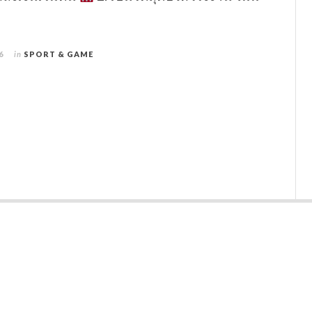
6
in
SPORT & GAME
M