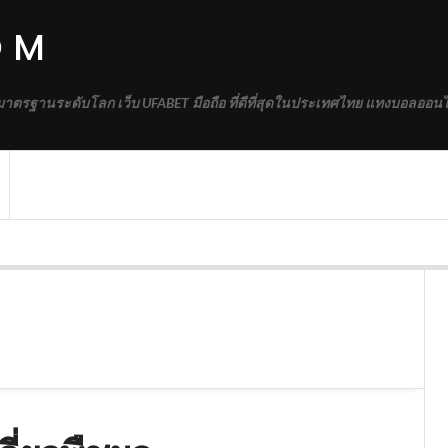
OM
้มาตรฐานระดับโลก เว็บ UFABET มือถือ ที่ดีที่สุดในประเทศไทย แทงบอลออนไ