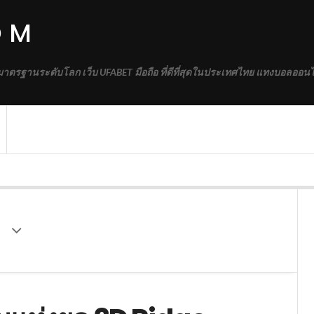
OM
้มาตรฐานระดับโลก เว็บ UFABET มือถือ ที่ดีที่สุดในประเทศไทย แทงบอลออนไ