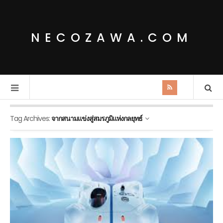
NECOZAWA.COM
Tag Archives:
จากสนามแข่งสู่สมรภูมิแห่งกลยุทธ์