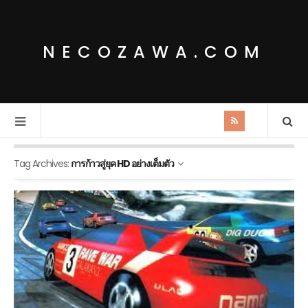
NECOZAWA.COM
Tag Archives:
การก้าวสู่ยุค HD อย่างเต็มตัว